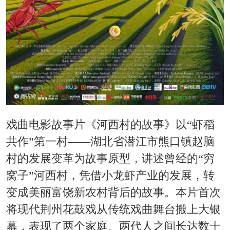
戏曲电影故事片《河西村的故事》以“虾稻
共作”第一村——湖北省潜江市熊口镇赵脑
村的发展变革为故事原型，讲述曾经的“穷
窝子”河西村，凭借小龙虾产业的发展，转
变成美丽富饶新农村背后的故事。本片首次
将现代荆州花鼓戏从传统戏曲舞台搬上大银
幕，表现了两个家庭、两代人之间长达数十