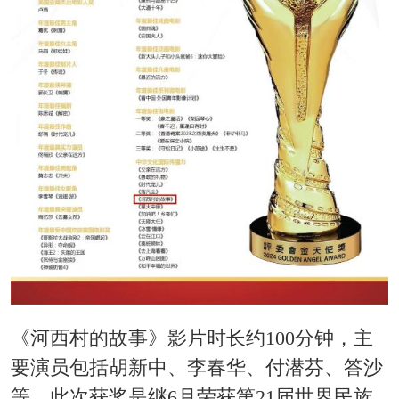
《河西村的故事》影片时长约100分钟，主
要演员包括胡新中、李春华、付潜芬、答沙
等。此次获奖是继6月荣获第21届世界民族