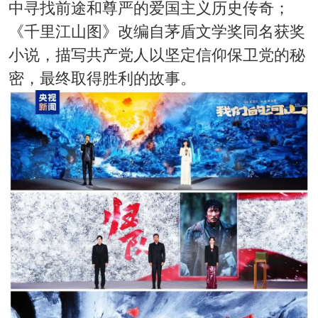
中寻找前途和尊严的爱国主义历史传奇；
《千里江山图》改编自茅盾文学奖同名获奖
小说，描写共产党人以坚定信仰保卫党的秘
密，最终取得胜利的故事。