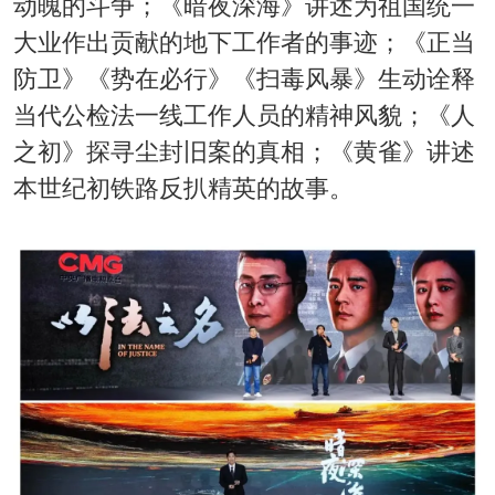
动魄的斗争；《暗夜深海》讲述为祖国统一
大业作出贡献的地下工作者的事迹；《正当
防卫》《势在必行》《扫毒风暴》生动诠释
当代公检法一线工作人员的精神风貌；《人
之初》探寻尘封旧案的真相；《黄雀》讲述
本世纪初铁路反扒精英的故事。