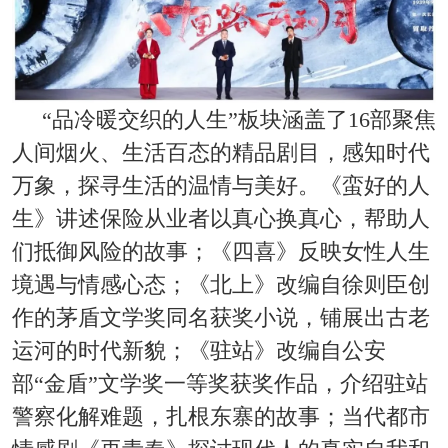
“品冷暖交织的人生”板块涵盖了16部聚焦
人间烟火、生活百态的精品剧目，感知时代
万象，探寻生活的温情与美好。《蛮好的人
生》讲述保险从业者以真心换真心，帮助人
们抵御风险的故事；《四喜》反映女性人生
境遇与情感心态；《北上》改编自徐则臣创
作的茅盾文学奖同名获奖小说，铺展出古老
运河的时代新貌；《驻站》改编自公安
部“金盾”文学奖一等奖获奖作品，介绍驻站
警察化解难题，扎根东寨的故事；当代都市