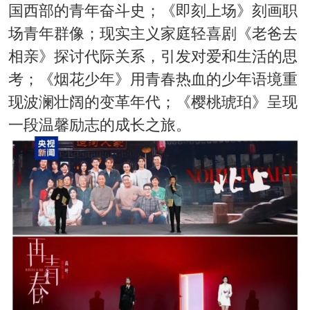
国西部的青年奋斗史；《即刻上场》刻画职
场青年群像；现实主义家庭轻喜剧《老爸去
相亲》探讨代际关系，引发对爱和生活的思
考；《烟花少年》用青春热血的少年语境重
现波澜壮阔的变革年代；《樱桃琥珀》呈现
一段温馨励志的成长之旅。