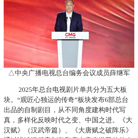
△中央广播电视总台编务会议成员薛继军
2025年总台电视剧片单共分为五大板
块。“观匠心独运的传奇”板块发布6部总台
出品的自制剧目，从不同角度建构时代写
真，多样化反映时代之变、中国之进。《大
汉赋》（汉武帝篇）、《大唐赋之破阵乐》