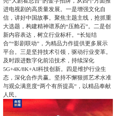
亮“大剧看总台”的金字招牌，从四个方面推
进电视剧的高质量发展。一是增强文化自
信，讲好中国故事。聚焦主题主线，抢抓重
大选题，构建精神谱系的“压舱石”。二是创
新内容表达，树立行业标杆。“长短结
合”“影剧联动”，为精品力作提供更多展示
平台。三是坚持技术引领，驱动行业变革。
及时跟进数字化前沿技术，持续深化
5G+4K/8K+AI科技创新。四是维护行业生
态，深化合作共赢。坚持不懈狠抓艺术水准
与观众满意度“两个有所提高”，以精品奉献
人民。