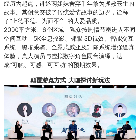
经历为起点，讲述两姐妹舍弃千年修为拯救苍生的
故事。其创意突破了传统爱情故事的边界，诠释
了“上德不德、为而不争”的大爱品质。
2000平方米、6个区域，观众按剧情节奏进入不同
空间互动。5K全息投影、裸眼 3D视效、智能交互
系统、黑暗乘骑、全景式威亚及升降系统增强逼真
体验，真人演员与虚拟数字角色同台演绎，达
成“可触、可感、可互动”的预期效果。
颠覆游览方式 大咖探讨新玩法