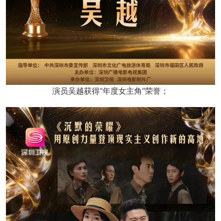
演员吴越获得“年度女主角”荣誉；