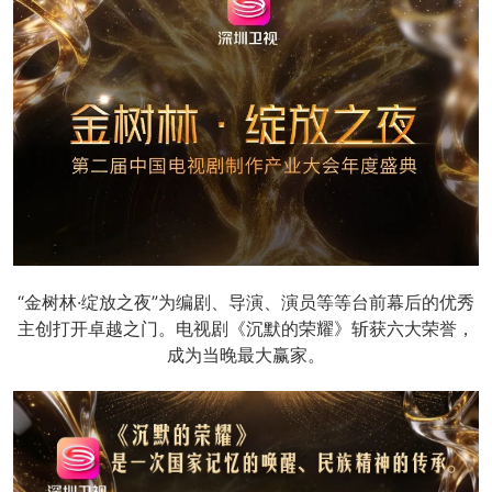
“金树林·绽放之夜”为编剧、导演、演员等等台前幕后的优秀
主创打开卓越之门。电视剧《沉默的荣耀》斩获六大荣誉，
成为当晚最大赢家。