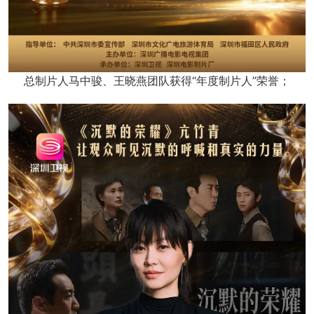
总制片人马中骏、王晓燕团队获得“年度制片人”荣誉；