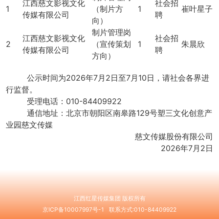
江西慈文影视文化
社会招
1
（制片方
1
崔叶星子
传媒有限公司
聘
向）
制片管理岗
江西慈文影视文化
社会招
2
（宣传策划
1
朱晨欣
传媒有限公司
聘
方向）
公示时间为2026年7月2日至7月10日，请社会各界进
行监督。
受理电话：010-84409922
通信地址：北京市朝阳区南皋路129号塑三文化创意产
业园慈文传媒
慈文传媒股份有限公司
2026年7月2日
江西红星传媒集团 版权所有
京ICP备10007997号-1
联系方式:010-84409922