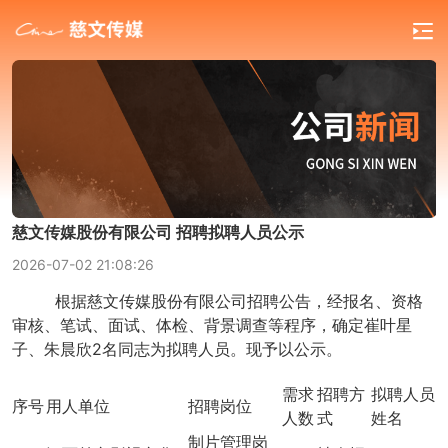
慈文传媒股份有限公司 招聘拟聘人员公示
2026-07-02 21:08:26
根据慈文传媒股份有限公司招聘公告，经报名、资格
审核、笔试、面试、体检、背景调查等程序，确定崔叶星
子、朱晨欣2名同志为拟聘人员。现予以公示。
需求
招聘方
拟聘人员
序号
用人单位
招聘岗位
人数
式
姓名
制片管理岗