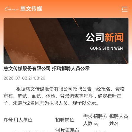
慈文传媒股份有限公司 招聘拟聘人员公示
2026-07-02 21:08:26
根据慈文传媒股份有限公司招聘公告，经报名、资格
审核、笔试、面试、体检、背景调查等程序，确定崔叶星
子、朱晨欣2名同志为拟聘人员。现予以公示。
需求
招聘方
拟聘人员
序号
用人单位
招聘岗位
人数
式
姓名
制片管理岗