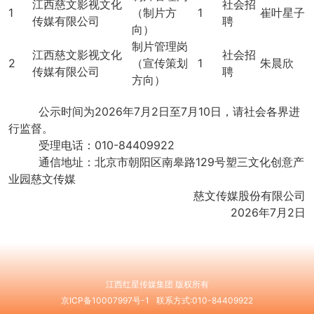
江西慈文影视文化
社会招
1
（制片方
1
崔叶星子
传媒有限公司
聘
向）
制片管理岗
江西慈文影视文化
社会招
2
（宣传策划
1
朱晨欣
传媒有限公司
聘
方向）
公示时间为2026年7月2日至7月10日，请社会各界进
行监督。
受理电话：010-84409922
通信地址：北京市朝阳区南皋路129号塑三文化创意产
业园慈文传媒
慈文传媒股份有限公司
2026年7月2日
江西红星传媒集团 版权所有
京ICP备10007997号-1
联系方式:010-84409922